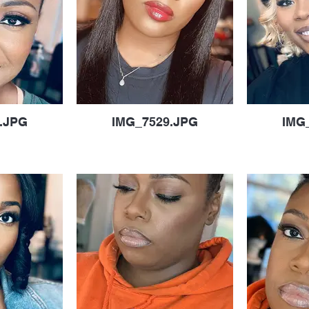
.JPG
IMG_7529.JPG
IMG