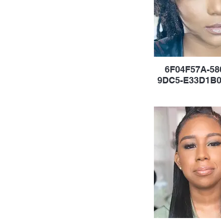
6F04F57A-58
9DC5-E33D1B0