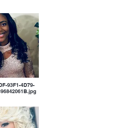
F-93F1-4D79-
96842061B.jpg