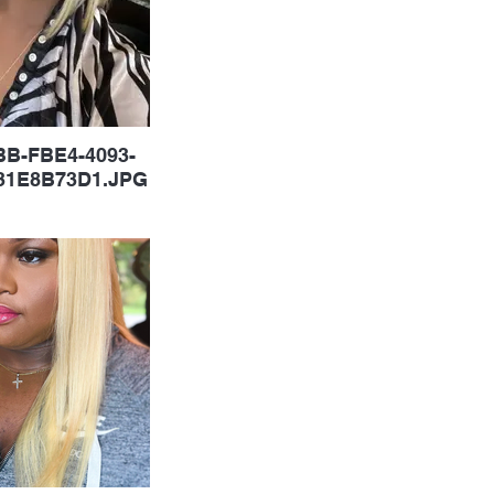
B-FBE4-4093-
31E8B73D1.JPG