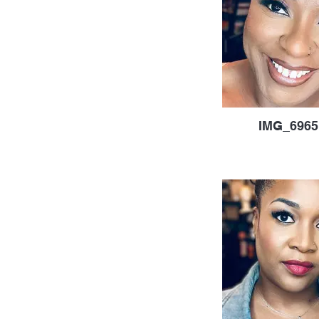
IMG_6965