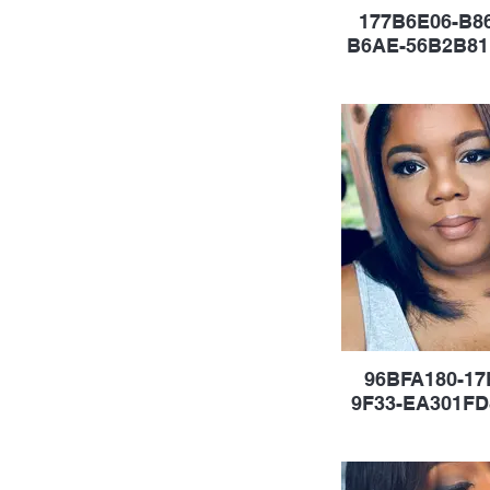
177B6E06-B8
B6AE-56B2B81
96BFA180-17
9F33-EA301FD