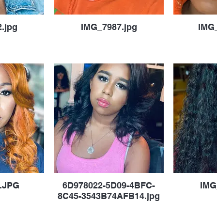
.jpg
IMG_7987.jpg
IMG
.JPG
6D978022-5D09-4BFC-
IMG
8C45-3543B74AFB14.jpg