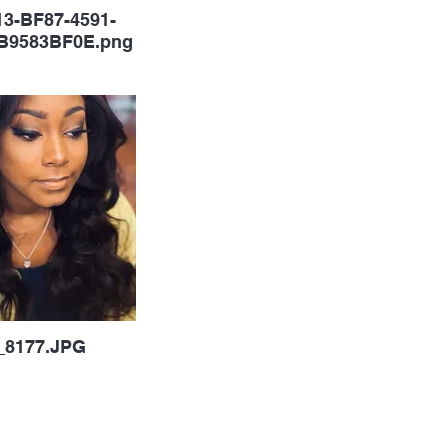
3-BF87-4591-
B9583BF0E.png
_8177.JPG